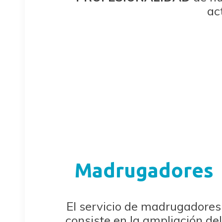
ac
Madrugadores
El servicio de madrugadores
consiste en la ampliación de