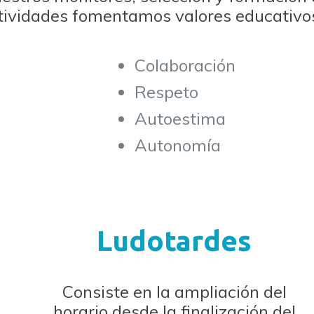
tividades fomentamos valores educativo
Colaboración
Respeto
Autoestima
Autonomía
Ludotardes
Consiste en la ampliación del
l
horario desde la finalización del