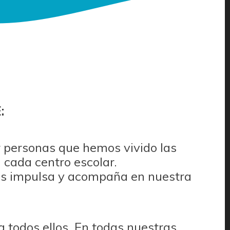
:
 personas que hemos vivido las
 cada centro escolar.
n nos impulsa y acompaña en nuestra
 todos ellos. En todas nuestras