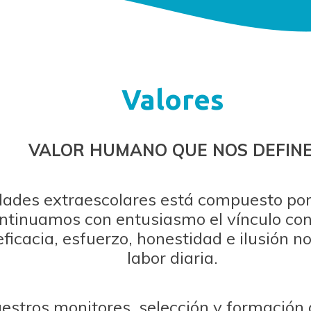
Valores
VALOR HUMANO QUE NOS DEFINE
dades extraescolares está compuesto por
ontinuamos con entusiasmo el vínculo con
, eficacia, esfuerzo, honestidad e ilusió
labor diaria.
estros monitores, selección y formación a