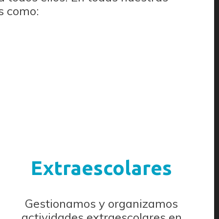
s como:
Extraescolares
Gestionamos y organizamos
actividades extraescolares en