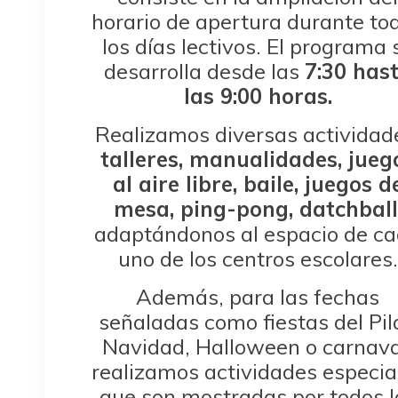
horario de apertura durante to
los días lectivos. El programa 
desarrolla desde las
7:30 has
las 9:00 horas.
Realizamos diversas actividad
talleres, manualidades, jueg
al aire libre, baile, juegos d
mesa, ping-pong, datchball
adaptándonos al espacio de c
uno de los centros escolares.
Además, para las fechas
señaladas como fiestas del Pil
Navidad, Halloween o carnava
realizamos actividades especia
que son mostradas por todos l